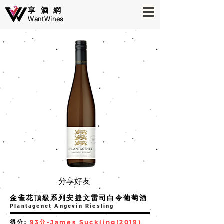
享酒網
WantWines
分享好友
​金雀花頂級系列安捷文雷司白令葡萄酒
Plantagenet Angevin Riesling
得分:
93分-James Suckling(2019)