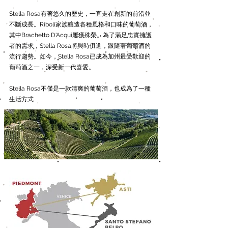
Stella Rosa有著悠久的歷史，一直走在創新的前沿並
不斷成長。Riboli家族釀造各種風格和口味的葡萄酒，
其中Brachetto D'Acqui屢獲殊榮。為了滿足忠實擁護
者的需求，Stella Rosa將與時俱進，跟隨著葡萄酒的
流行趨勢。如今，Stella Rosa已成為加州最受歡迎的
葡萄酒之一，深受新一代喜愛。
Stella Rosa不僅是一款清爽的葡萄酒，也成為了一種
生活方式