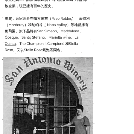
族企業，現已擁有百年的歷史。
現在，這家酒莊在帕索羅布（Paso Robles）、蒙特利
（Monterey）和納帕谷（ Napa Valley）等地都擁有
葡萄園。旗下品牌有San Simeon、Maddalena、
Opaque、Santo Stefano、Mariella wine、
La
Quinta
、The Champion Il Campione 和Stella
Rosa。又以Stella Rosa氣泡酒聞名。