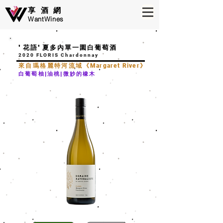
享酒網
WantWines
'花語'夏多內單一園白葡萄酒
2020 FLORIS Chardonnay
來自瑪格麗特河流域《
​Margaret River
》
白葡萄柚|油桃|微妙的橡木