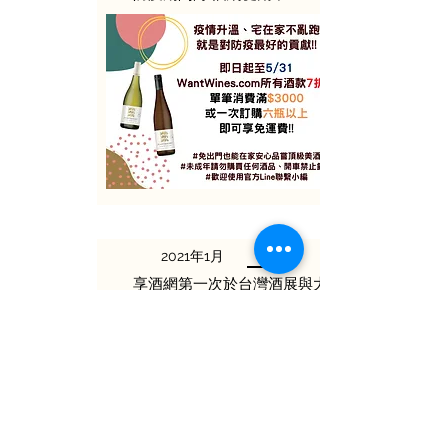
2021年1月
享酒網第一次於台灣酒展與大家見面!!