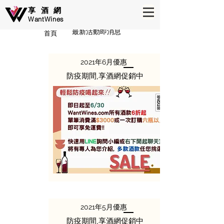
享酒網
WantWines
最新活動即消息
首頁
2021年6月優惠​
防疫期間,
​享酒網促銷中
2021年5月優惠
防疫期間,
​享酒網促銷中